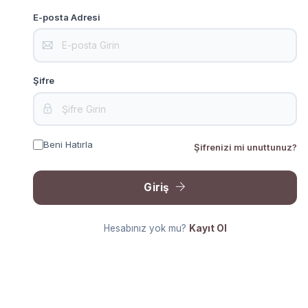
E-posta Adresi
Şifre
Beni Hatırla
Şifrenizi mi unuttunuz?
Giriş
Hesabınız yok mu?
Kayıt Ol