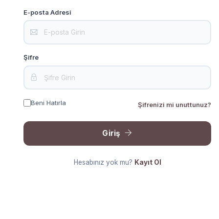
E-posta Adresi
Şifre
Beni Hatırla
Şifrenizi mi unuttunuz?
Giriş
Hesabınız yok mu?
Kayıt Ol