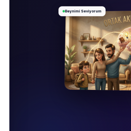
Beynimi Seviyorum